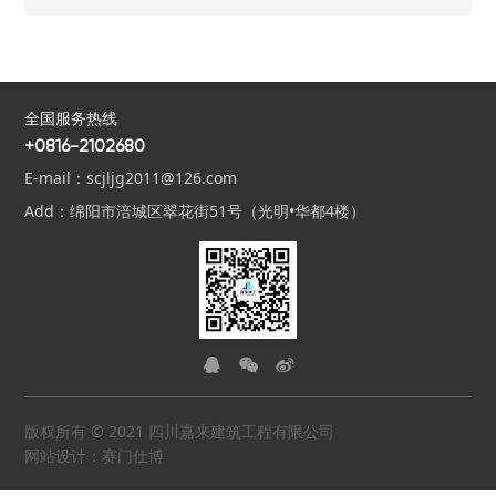
有限公司调研学习先进党建工作，学习抓党建促发展提升先进经验成果。
全国服务热线
+0816-2102680
E-mail：scjljg2011@126.com
Add：绵阳市涪城区翠花街51号（光明•华都4楼）



版权所有 © 2021 四川嘉来建筑工程有限公司
网站设计：赛门仕博